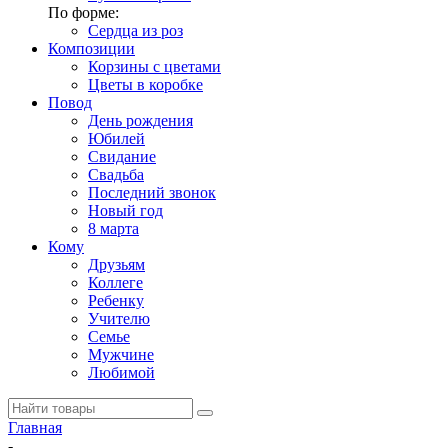
По форме:
Сердца из роз
Композиции
Корзины с цветами
Цветы в коробке
Повод
День рождения
Юбилей
Свидание
Свадьба
Последний звонок
Новый год
8 марта
Кому
Друзьям
Коллеге
Ребенку
Учителю
Семье
Мужчине
Любимой
Главная
-