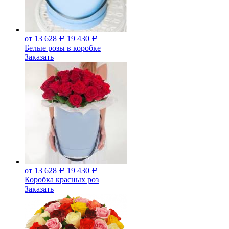
от 13 628
19 430
Р
Р
Белые розы в коробке
Заказать
от 13 628
19 430
Р
Р
Коробка красных роз
Заказать