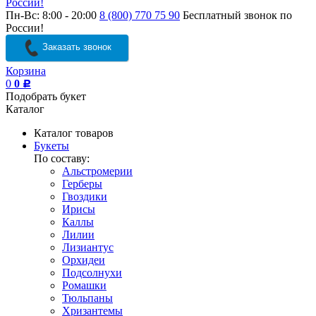
России!
Пн-Вс: 8:00 - 20:00
8 (800) 770 75 90
Бесплатный звонок по
России!
Заказать звонок
Корзина
0
0
Р
Подобрать букет
Каталог
Каталог товаров
Букеты
По составу:
Альстромерии
Герберы
Гвоздики
Ирисы
Каллы
Лилии
Лизиантус
Орхидеи
Подсолнухи
Ромашки
Тюльпаны
Хризантемы