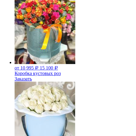
от 10 995
15 100
Р
Р
Коробка кустовых роз
Заказать