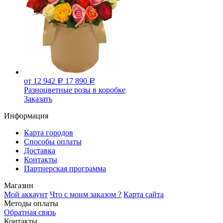
от 12 942
17 890
Р
Р
Разноцветные розы в коробке
Заказать
Информация
Карта городов
Способы оплаты
Доставка
Контакты
Партнерская программа
Магазин
Мой аккаунт
Что с моим заказом ?
Карта сайта
Методы оплаты
Обратная связь
Контакты