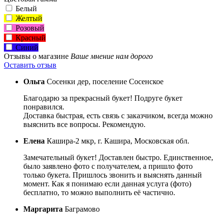
Белый
Желтый
Розовый
Красный
Синий
Отзывы о магазине
Ваше мнение нам дорого
Оставить отзыв
Ольга
Сосенки дер, поселение Сосенское
Благодарю за прекрасный букет! Подруге букет
понравился.
Доставка быстрая, есть связь с заказчиком, всегда можно
выяснить все вопросы. Рекомендую.
Елена
Кашира-2 мкр, г. Кашира, Московская обл.
Замечательный букет! Доставлен быстро. Единственное,
было заявлено фото с получателем, а пришло фото
только букета. Пришлось звонить и выяснять данный
момент. Как я понимаю если данная услуга (фото)
бесплатно, то можно выполнить её частично.
Маргарита
Баграмово