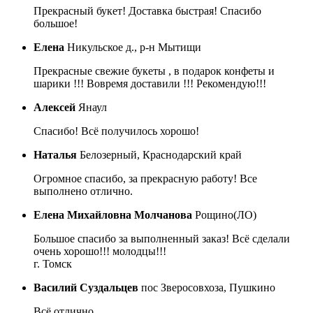
Прекрасный букет! Доставка быстрая! Спасибо
большое!
Елена
Никульское д., р-н Мытищи
Прекрасные свежие букеты , в подарок конфеты и
шарики !!! Вовремя доставили !!! Рекомендую!!!
Алексей
Янаул
Спасибо! Всё получилось хорошо!
Наталья
Белозерный, Краснодарский край
Огромное спасибо, за прекрасную работу! Все
выполнено отлично.
Елена Михайловна Молчанова
Рощино(ЛО)
Большое спасибо за выполненный заказ! Всё сделали
очень хорошо!!! молодцы!!!
г. Томск
Василий Суздальцев
пос Зверосовхоза, Пушкино
Всё отлично