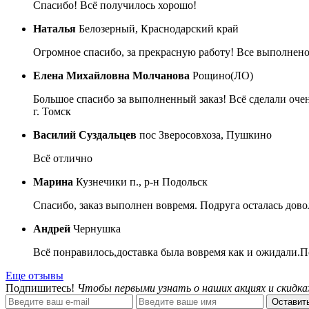
Спасибо! Всё получилось хорошо!
Наталья
Белозерный, Краснодарский край
Огромное спасибо, за прекрасную работу! Все выполнено
Елена Михайловна Молчанова
Рощино(ЛО)
Большое спасибо за выполненный заказ! Всё сделали очен
г. Томск
Василий Суздальцев
пос Зверосовхоза, Пушкино
Всё отлично
Марина
Кузнечики п., р-н Подольск
Спасибо, заказ выполнен вовремя. Подруга осталась дово
Андрей
Чернушка
Всё понравилось,доставка была вовремя как и ожидали.П
Еще отзывы
Подпишитесь!
Чтобы первыми узнать о наших акциях и скидка
Оставить