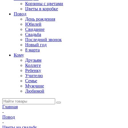
Корзины с цветами
Цветы в коробке
Повод
День рождения
Юбилей
Свидание
Свадьба
Последний звонок
Новый год
8 марта
Кому
Друзьям
Коллеге
Ребенку
Учителю
Семье
Мужчине
Любимой
Главная
-
Повод
-
Цветы на свадьбу