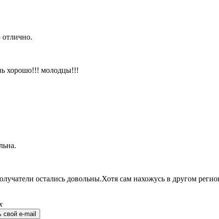
 отлично.
ь хорошо!!! молодцы!!!
льна.
олучатели остались довольны.Хотя сам нахожусь в другом регио
х
 свой e-mail