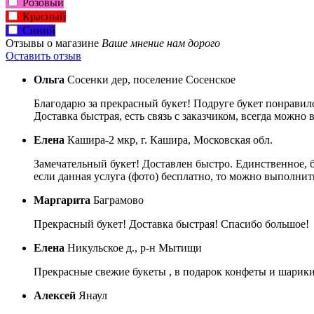
Розовый
Красный
Синий
Отзывы о магазине
Ваше мнение нам дорого
Оставить отзыв
Ольга
Сосенки дер, поселение Сосенское
Благодарю за прекрасный букет! Подруге букет понравил
Доставка быстрая, есть связь с заказчиком, всегда можно
Елена
Кашира-2 мкр, г. Кашира, Московская обл.
Замечательный букет! Доставлен быстро. Единственное, 
если данная услуга (фото) бесплатно, то можно выполнить
Маргарита
Баграмово
Прекрасный букет! Доставка быстрая! Спасибо большое!
Елена
Никульское д., р-н Мытищи
Прекрасные свежие букеты , в подарок конфеты и шарики 
Алексей
Янаул