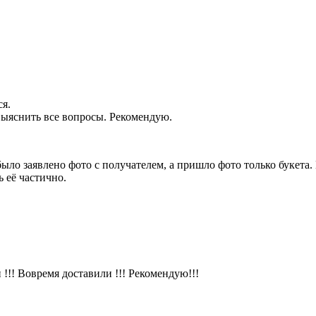
ся.
 выяснить все вопросы. Рекомендую.
было заявлено фото с получателем, а пришло фото только букет
 её частично.
!!! Вовремя доставили !!! Рекомендую!!!