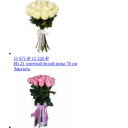
11 671
12 220
Р
Р
Из 21 элитной белой розы 70 см
Заказать