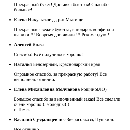
Прекрасный букет! Доставка быстрая! Спасибо
большое!
Елена
Никульское д., р-н Мытищи
Прекрасные свежие букеты , в подарок конфеты и
шарики !!! Вовремя доставили !!! Рекомендую!!!
Алексей
Янаул
Спасибо! Всё получилось хорошо!
Наталья
Белозерный, Краснодарский край
Огромное спасибо, за прекрасную работу! Все
выполнено отлично.
Елена Михайловна Молчанова
Рощино(ЛО)
Большое спасибо за выполненный заказ! Всё сделали
очень хорошо!!! молодцы!!!
г. Томск
Василий Суздальцев
пос Зверосовхоза, Пушкино
Всё отлично