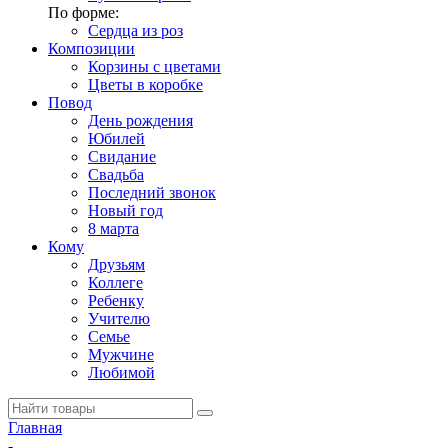
По форме:
Сердца из роз
Композиции
Корзины с цветами
Цветы в коробке
Повод
День рождения
Юбилей
Свидание
Свадьба
Последний звонок
Новый год
8 марта
Кому
Друзьям
Коллеге
Ребенку
Учителю
Семье
Мужчине
Любимой
Главная
-