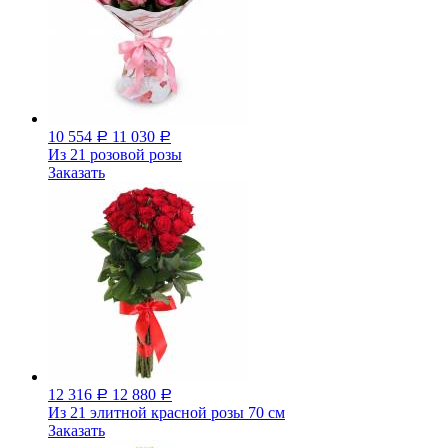
10 554
11 030
Р
Р
Из 21 розовой розы
Заказать
12 316
12 880
Р
Р
Из 21 элитной красной розы 70 см
Заказать