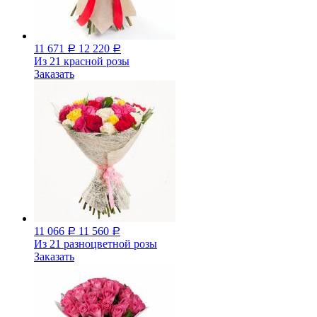
11 671
12 220
Р
Р
Из 21 красной розы
Заказать
11 066
11 560
Р
Р
Из 21 разноцветной розы
Заказать