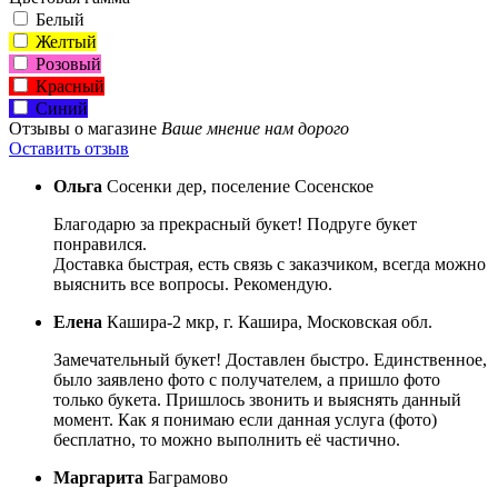
Белый
Желтый
Розовый
Красный
Синий
Отзывы о магазине
Ваше мнение нам дорого
Оставить отзыв
Ольга
Сосенки дер, поселение Сосенское
Благодарю за прекрасный букет! Подруге букет
понравился.
Доставка быстрая, есть связь с заказчиком, всегда можно
выяснить все вопросы. Рекомендую.
Елена
Кашира-2 мкр, г. Кашира, Московская обл.
Замечательный букет! Доставлен быстро. Единственное,
было заявлено фото с получателем, а пришло фото
только букета. Пришлось звонить и выяснять данный
момент. Как я понимаю если данная услуга (фото)
бесплатно, то можно выполнить её частично.
Маргарита
Баграмово