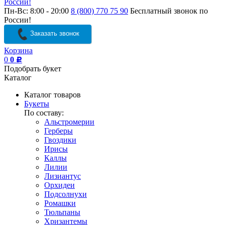
России!
Пн-Вс: 8:00 - 20:00
8 (800) 770 75 90
Бесплатный звонок по
России!
Заказать звонок
Корзина
0
0
Р
Подобрать букет
Каталог
Каталог товаров
Букеты
По составу:
Альстромерии
Герберы
Гвоздики
Ирисы
Каллы
Лилии
Лизиантус
Орхидеи
Подсолнухи
Ромашки
Тюльпаны
Хризантемы