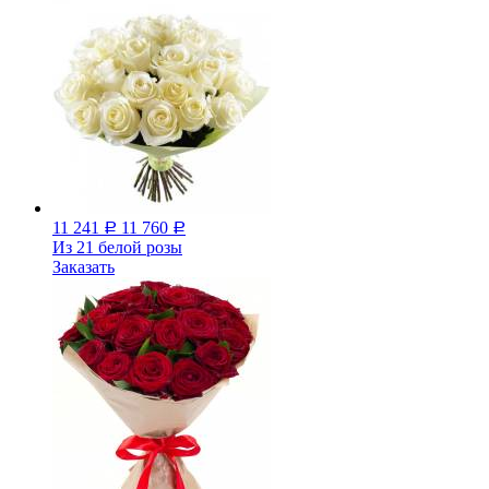
11 241
11 760
Р
Р
Из 21 белой розы
Заказать