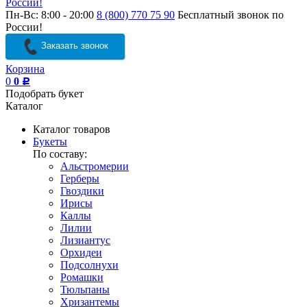
России!
Пн-Вс: 8:00 - 20:00
8 (800) 770 75 90
Бесплатный звонок по
России!
Заказать звонок
Корзина
0
0
Р
Подобрать букет
Каталог
Каталог товаров
Букеты
По составу:
Альстромерии
Герберы
Гвоздики
Ирисы
Каллы
Лилии
Лизиантус
Орхидеи
Подсолнухи
Ромашки
Тюльпаны
Хризантемы