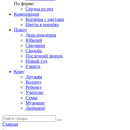
По форме:
Сердца из роз
Композиции
Корзины с цветами
Цветы в коробке
Повод
День рождения
Юбилей
Свидание
Свадьба
Последний звонок
Новый год
8 марта
Кому
Друзьям
Коллеге
Ребенку
Учителю
Семье
Мужчине
Любимой
Главная
-