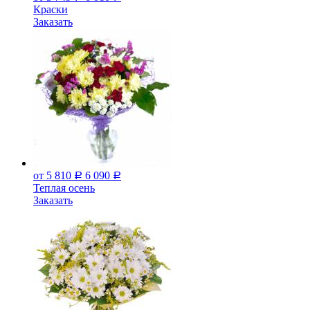
Краски
Заказать
от 5 810
6 090
Р
Р
Теплая осень
Заказать