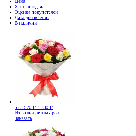
Цена
Хиты продаж
Оценка покупателей
Дата добавления
В наличии
от 3 576
4 730
Р
Р
Из разноцветных роз
Заказать