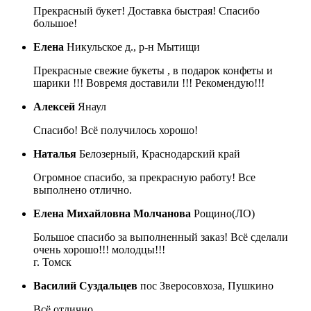
Прекрасный букет! Доставка быстрая! Спасибо
большое!
Елена
Никульское д., р-н Мытищи
Прекрасные свежие букеты , в подарок конфеты и
шарики !!! Вовремя доставили !!! Рекомендую!!!
Алексей
Янаул
Спасибо! Всё получилось хорошо!
Наталья
Белозерный, Краснодарский край
Огромное спасибо, за прекрасную работу! Все
выполнено отлично.
Елена Михайловна Молчанова
Рощино(ЛО)
Большое спасибо за выполненный заказ! Всё сделали
очень хорошо!!! молодцы!!!
г. Томск
Василий Суздальцев
пос Зверосовхоза, Пушкино
Всё отлично