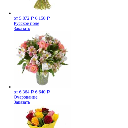
от 5 872
6 150
Р
Р
Русское поле
Заказать
от 6 364
6 640
Р
Р
Очарование
Заказать