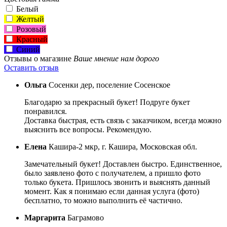
Белый
Желтый
Розовый
Красный
Синий
Отзывы о магазине
Ваше мнение нам дорого
Оставить отзыв
Ольга
Сосенки дер, поселение Сосенское
Благодарю за прекрасный букет! Подруге букет
понравился.
Доставка быстрая, есть связь с заказчиком, всегда можно
выяснить все вопросы. Рекомендую.
Елена
Кашира-2 мкр, г. Кашира, Московская обл.
Замечательный букет! Доставлен быстро. Единственное,
было заявлено фото с получателем, а пришло фото
только букета. Пришлось звонить и выяснять данный
момент. Как я понимаю если данная услуга (фото)
бесплатно, то можно выполнить её частично.
Маргарита
Баграмово