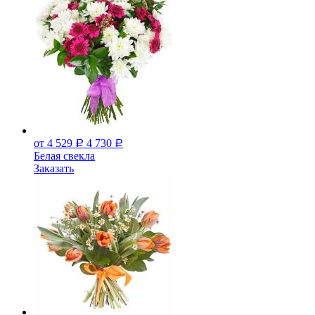
от 4 529
4 730
Р
Р
Белая свекла
Заказать