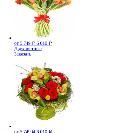
от 5 749
6 010
Р
Р
Двухцветные
Заказать
от 5 749
6 010
Р
Р