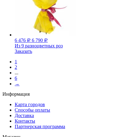
6 476
6 790
Р
Р
Из 9 разноцветных роз
Заказать
1
2
...
6
→
Информация
Карта городов
Способы оплаты
Доставка
Контакты
Партнерская программа
Магазин