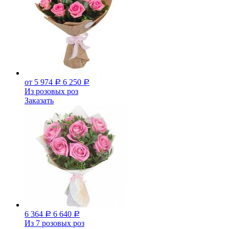
от 5 974
6 250
Р
Р
Из розовых роз
Заказать
6 364
6 640
Р
Р
Из 7 розовых роз