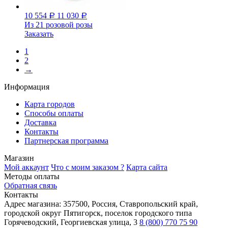
10 554
11 030
Р
Р
Из 21 розовой розы
Заказать
1
2
→
Информация
Карта городов
Способы оплаты
Доставка
Контакты
Партнерская программа
Магазин
Мой аккаунт
Что с моим заказом ?
Карта сайта
Методы оплаты
Обратная связь
Контакты
Адрес магазина:
357500, Россия, Ставропольский край,
городской округ Пятигорск, поселок городского типа
Горячеводский, Георгиевская улица, 3
8 (800) 770 75 90