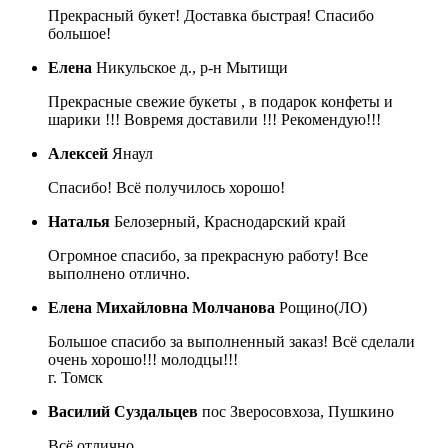
Прекрасный букет! Доставка быстрая! Спасибо
большое!
Елена
Никульское д., р-н Мытищи
Прекрасные свежие букеты , в подарок конфеты и
шарики !!! Вовремя доставили !!! Рекомендую!!!
Алексей
Янаул
Спасибо! Всё получилось хорошо!
Наталья
Белозерный, Краснодарский край
Огромное спасибо, за прекрасную работу! Все
выполнено отлично.
Елена Михайловна Молчанова
Рощино(ЛО)
Большое спасибо за выполненный заказ! Всё сделали
очень хорошо!!! молодцы!!!
г. Томск
Василий Суздальцев
пос Зверосовхоза, Пушкино
Всё отлично