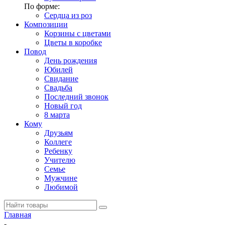
По форме:
Сердца из роз
Композиции
Корзины с цветами
Цветы в коробке
Повод
День рождения
Юбилей
Свидание
Свадьба
Последний звонок
Новый год
8 марта
Кому
Друзьям
Коллеге
Ребенку
Учителю
Семье
Мужчине
Любимой
Главная
-