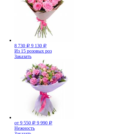
8 730
9 130
Р
Р
Из 15 розовых роз
Заказать
от 9 550
9 990
Р
Р
Нежность
Заказать