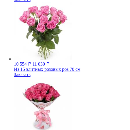
10 554
11 030
Р
Р
Из 15 элитных розовых роз 70 см
Заказать