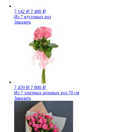
7 142
7 480
Р
Р
Из 7 кустовых роз
Заказать
7 459
7 800
Р
Р
Из 7 элитных розовых роз 70 см
Заказать