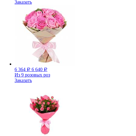
Заказать
6 364
6 640
Р
Р
Из 9 розовых роз
Заказать