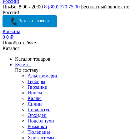
России!
Пн-Вс: 8:00 - 20:00
8 (800) 770 75 90
Бесплатный звонок по
России!
Заказать звонок
Корзина
0
0
Р
Подобрать букет
Каталог
Каталог товаров
Букеты
По составу:
Альстромерии
Герберы
Гвоздики
Ирисы
Каллы
Лилии
Лизиантус
Орхидеи
Подсолнухи
Ромашки
Тюльпаны
Хризантемы