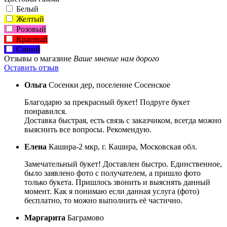
Белый
Желтый
Розовый
Красный
Синий
Отзывы о магазине
Ваше мнение нам дорого
Оставить отзыв
Ольга
Сосенки дер, поселение Сосенское
Благодарю за прекрасный букет! Подруге букет
понравился.
Доставка быстрая, есть связь с заказчиком, всегда можно
выяснить все вопросы. Рекомендую.
Елена
Кашира-2 мкр, г. Кашира, Московская обл.
Замечательный букет! Доставлен быстро. Единственное,
было заявлено фото с получателем, а пришло фото
только букета. Пришлось звонить и выяснять данный
момент. Как я понимаю если данная услуга (фото)
бесплатно, то можно выполнить её частично.
Маргарита
Баграмово