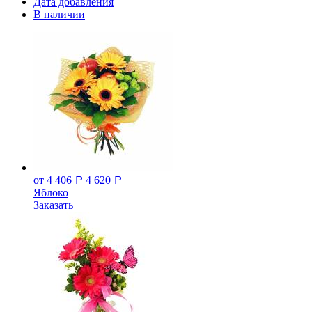
Дата добавления
В наличии
от 4 406
4 620
Р
Р
Яблоко
Заказать