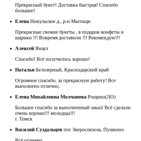
Прекрасный букет! Доставка быстрая! Спасибо
большое!
Елена
Никульское д., р-н Мытищи
Прекрасные свежие букеты , в подарок конфеты и
шарики !!! Вовремя доставили !!! Рекомендую!!!
Алексей
Янаул
Спасибо! Всё получилось хорошо!
Наталья
Белозерный, Краснодарский край
Огромное спасибо, за прекрасную работу! Все
выполнено отлично.
Елена Михайловна Молчанова
Рощино(ЛО)
Большое спасибо за выполненный заказ! Всё сделали
очень хорошо!!! молодцы!!!
г. Томск
Василий Суздальцев
пос Зверосовхоза, Пушкино
Всё отлично