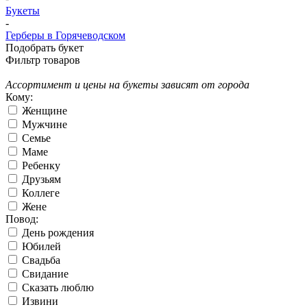
Букеты
-
Герберы в Горячеводском
Подобрать букет
Фильтр товаров
Ассортимент и цены на букеты зависят от города
Кому:
Женщине
Мужчине
Семье
Маме
Ребенку
Друзьям
Коллеге
Жене
Повод:
День рождения
Юбилей
Свадьба
Свидание
Сказать люблю
Извини