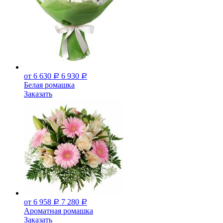
от 6 630
6 930
Р
Р
Белая ромашка
Заказать
от 6 958
7 280
Р
Р
Ароматная ромашка
Заказать