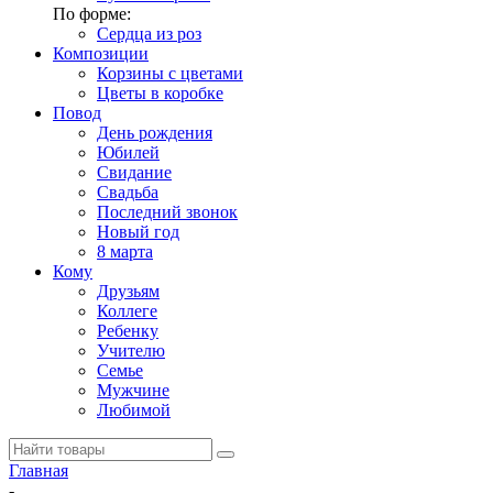
По форме:
Сердца из роз
Композиции
Корзины с цветами
Цветы в коробке
Повод
День рождения
Юбилей
Свидание
Свадьба
Последний звонок
Новый год
8 марта
Кому
Друзьям
Коллеге
Ребенку
Учителю
Семье
Мужчине
Любимой
Главная
-