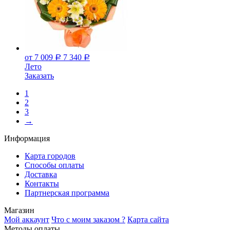
от 7 009
7 340
Р
Р
Лето
Заказать
1
2
3
→
Информация
Карта городов
Способы оплаты
Доставка
Контакты
Партнерская программа
Магазин
Мой аккаунт
Что с моим заказом ?
Карта сайта
Методы оплаты