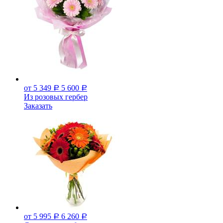
от 5 349
5 600
Р
Р
Из розовых гербер
Заказать
от 5 995
6 260
Р
Р