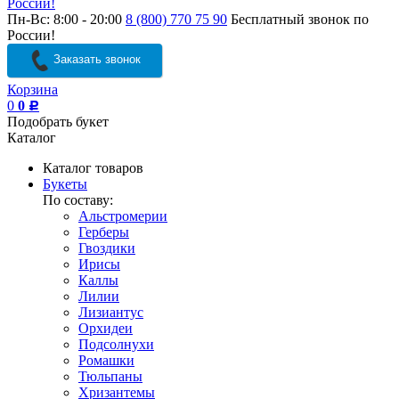
России!
Пн-Вс: 8:00 - 20:00
8 (800) 770 75 90
Бесплатный звонок по
России!
Заказать звонок
Корзина
0
0
Р
Подобрать букет
Каталог
Каталог товаров
Букеты
По составу:
Альстромерии
Герберы
Гвоздики
Ирисы
Каллы
Лилии
Лизиантус
Орхидеи
Подсолнухи
Ромашки
Тюльпаны
Хризантемы