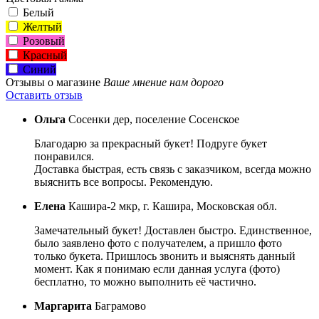
Белый
Желтый
Розовый
Красный
Синий
Отзывы о магазине
Ваше мнение нам дорого
Оставить отзыв
Ольга
Сосенки дер, поселение Сосенское
Благодарю за прекрасный букет! Подруге букет
понравился.
Доставка быстрая, есть связь с заказчиком, всегда можно
выяснить все вопросы. Рекомендую.
Елена
Кашира-2 мкр, г. Кашира, Московская обл.
Замечательный букет! Доставлен быстро. Единственное,
было заявлено фото с получателем, а пришло фото
только букета. Пришлось звонить и выяснять данный
момент. Как я понимаю если данная услуга (фото)
бесплатно, то можно выполнить её частично.
Маргарита
Баграмово