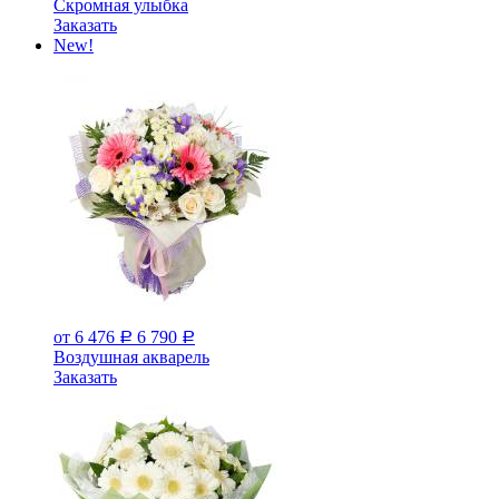
Скромная улыбка
Заказать
New!
от 6 476
6 790
Р
Р
Воздушная акварель
Заказать