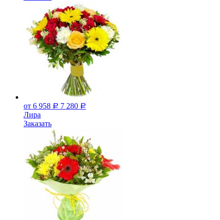
от 6 958
7 280
Р
Р
Лира
Заказать