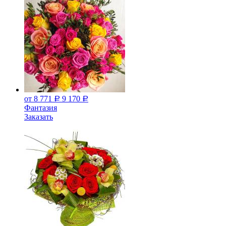
от 8 771
9 170
Р
Р
Фантазия
Заказать