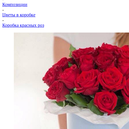
Композиции
-
Цветы в коробке
-
Коробка красных роз