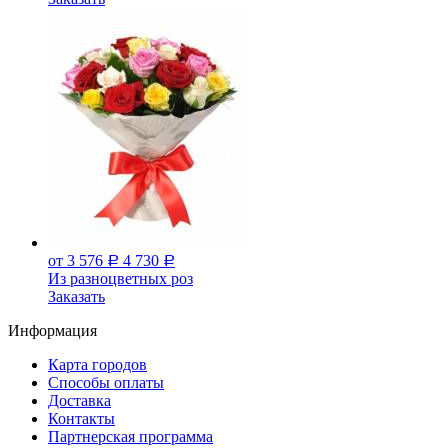
от 3 576
4 730
Р
Р
Из разноцветных роз
Заказать
Информация
Карта городов
Способы оплаты
Доставка
Контакты
Партнерская программа