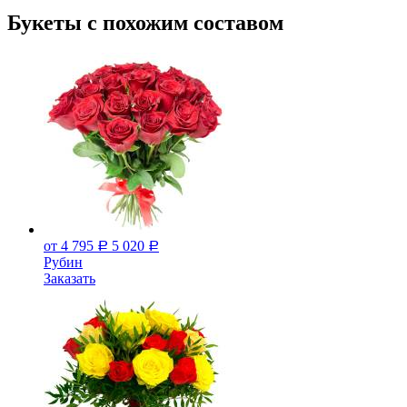
Букеты с похожим составом
от 4 795
5 020
Р
Р
Рубин
Заказать