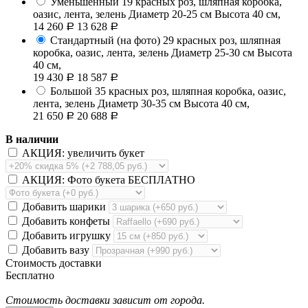
Уменьшенный
19 красных роз, шляпная коробка,
оазис, лента, зелень
Диаметр 20-25 см Высота 40 см,
14 260
13 628
Р
Р
Стандартный (на фото)
29 красных роз, шляпная
коробка, оазис, лента, зелень
Диаметр 25-30 см Высота
40 см,
19 430
18 587
Р
Р
Большой
35 красных роз, шляпная коробка, оазис,
лента, зелень
Диаметр 30-35 см Высота 40 см,
21 650
20 688
Р
Р
В наличии
АКЦИЯ: увеличить букет
АКЦИЯ: Фото букета БЕСПЛАТНО
Добавить шарики
Добавить конфеты
Добавить игрушку
Добавить вазу
Стоимость доставки
Бесплатно
Стоимость доставки зависит от города.