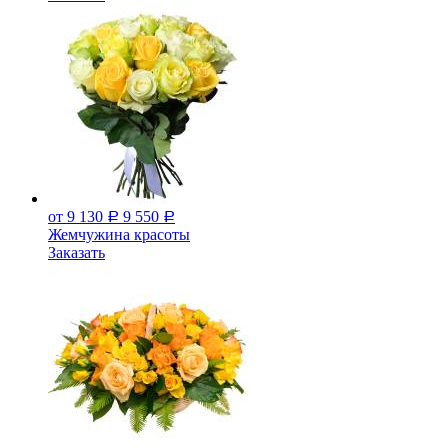
от 9 130
9 550
Р
Р
Жемчужина красоты
Заказать