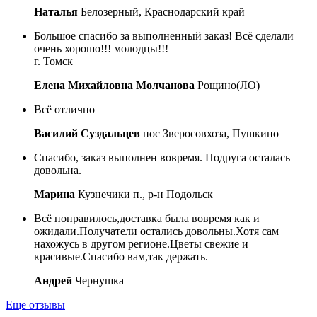
Наталья
Белозерный, Краснодарский край
Большое спасибо за выполненный заказ! Всё сделали
очень хорошо!!! молодцы!!!
г. Томск
Елена Михайловна Молчанова
Рощино(ЛО)
Всё отлично
Василий Суздальцев
пос Зверосовхоза, Пушкино
Спасибо, заказ выполнен вовремя. Подруга осталась
довольна.
Марина
Кузнечики п., р-н Подольск
Всё понравилось,доставка была вовремя как и
ожидали.Получатели остались довольны.Хотя сам
нахожусь в другом регионе.Цветы свежие и
красивые.Спасибо вам,так держать.
Андрей
Чернушка
Еще отзывы