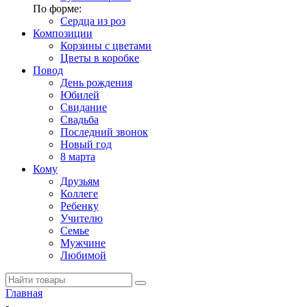
По форме:
Сердца из роз
Композиции
Корзины с цветами
Цветы в коробке
Повод
День рождения
Юбилей
Свидание
Свадьба
Последний звонок
Новый год
8 марта
Кому
Друзьям
Коллеге
Ребенку
Учителю
Семье
Мужчине
Любимой
Главная
-