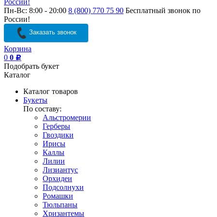
России!
Пн-Вс: 8:00 - 20:00
8 (800) 770 75 90
Бесплатный звонок по
России!
Заказать звонок
Корзина
0
0
Р
Подобрать букет
Каталог
Каталог товаров
Букеты
По составу:
Альстромерии
Герберы
Гвоздики
Ирисы
Каллы
Лилии
Лизиантус
Орхидеи
Подсолнухи
Ромашки
Тюльпаны
Хризантемы