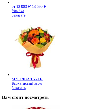
от 12 983
13 590
Р
Р
Улыбка
Заказать
от 9 130
9 550
Р
Р
Бархатистый звон
Заказать
Вам стоит посмотреть