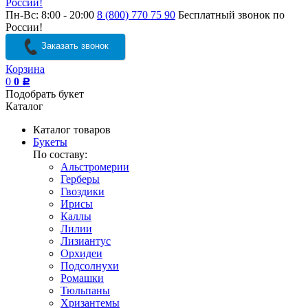
России!
Пн-Вс: 8:00 - 20:00
8 (800) 770 75 90
Бесплатный звонок по
России!
Заказать звонок
Корзина
0
0
Р
Подобрать букет
Каталог
Каталог товаров
Букеты
По составу:
Альстромерии
Герберы
Гвоздики
Ирисы
Каллы
Лилии
Лизиантус
Орхидеи
Подсолнухи
Ромашки
Тюльпаны
Хризантемы