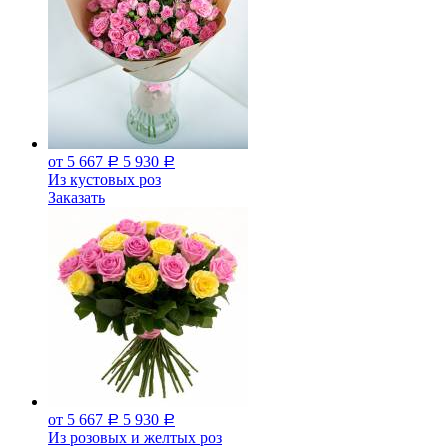
от 5 667
5 930
Р
Р
Из кустовых роз
Заказать
от 5 667
5 930
Р
Р
Из розовых и желтых роз