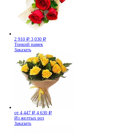
2 910
3 030
Р
Р
Тонкий намек
Заказать
от 4 447
4 630
Р
Р
Из желтых роз
Заказать