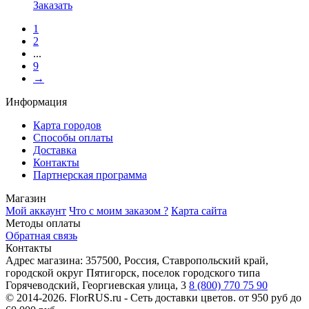
Заказать
1
2
...
9
→
Информация
Карта городов
Способы оплаты
Доставка
Контакты
Партнерская программа
Магазин
Мой аккаунт
Что с моим заказом ?
Карта сайта
Методы оплаты
Обратная связь
Контакты
Адрес магазина:
357500, Россия, Ставропольский край,
городской округ Пятигорск, поселок городского типа
Горячеводский, Георгиевская улица, 3
8 (800) 770 75 90
© 2014-2026. FlorRUS.ru - Сеть доставки цветов.
от 950 руб до