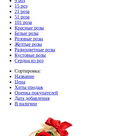
9 роз
15 роз
21 роза
51 роза
101 роза
Красные розы
Белые розы
Розовые розы
Желтые розы
Разноцветные розы
Кустовые розы
Сердца из роз
Сортировка:
Название
Цена
Хиты продаж
Оценка покупателей
Дата добавления
В наличии