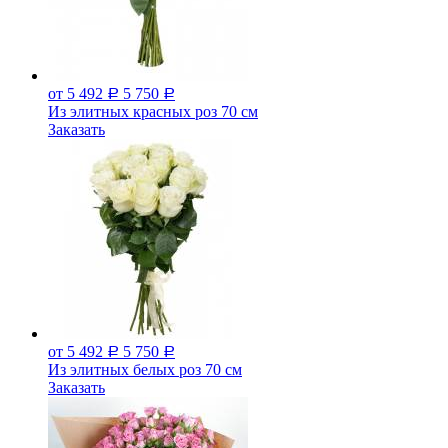
от 5 492
5 750
Р
Р
Из элитных красных роз 70 см
Заказать
от 5 492
5 750
Р
Р
Из элитных белых роз 70 см
Заказать