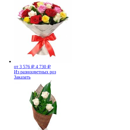
от 3 576
4 730
Р
Р
Из разноцветных роз
Заказать