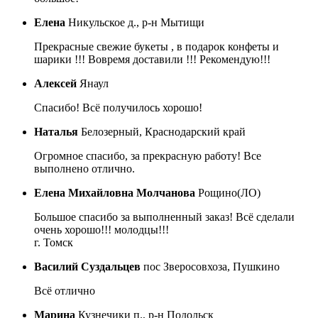
Елена
Никульское д., р-н Мытищи
Прекрасные свежие букеты , в подарок конфеты и
шарики !!! Вовремя доставили !!! Рекомендую!!!
Алексей
Янаул
Спасибо! Всё получилось хорошо!
Наталья
Белозерный, Краснодарский край
Огромное спасибо, за прекрасную работу! Все
выполнено отлично.
Елена Михайловна Молчанова
Рощино(ЛО)
Большое спасибо за выполненный заказ! Всё сделали
очень хорошо!!! молодцы!!!
г. Томск
Василий Суздальцев
пос Зверосовхоза, Пушкино
Всё отлично
Марина
Кузнечики п., р-н Подольск