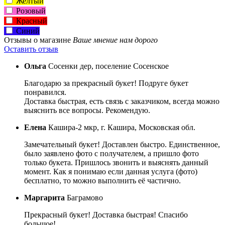
Желтый
Розовый
Красный
Синий
Отзывы о магазине
Ваше мнение нам дорого
Оставить отзыв
Ольга
Сосенки дер, поселение Сосенское
Благодарю за прекрасный букет! Подруге букет
понравился.
Доставка быстрая, есть связь с заказчиком, всегда можно
выяснить все вопросы. Рекомендую.
Елена
Кашира-2 мкр, г. Кашира, Московская обл.
Замечательный букет! Доставлен быстро. Единственное,
было заявлено фото с получателем, а пришло фото
только букета. Пришлось звонить и выяснять данный
момент. Как я понимаю если данная услуга (фото)
бесплатно, то можно выполнить её частично.
Маргарита
Баграмово
Прекрасный букет! Доставка быстрая! Спасибо
большое!