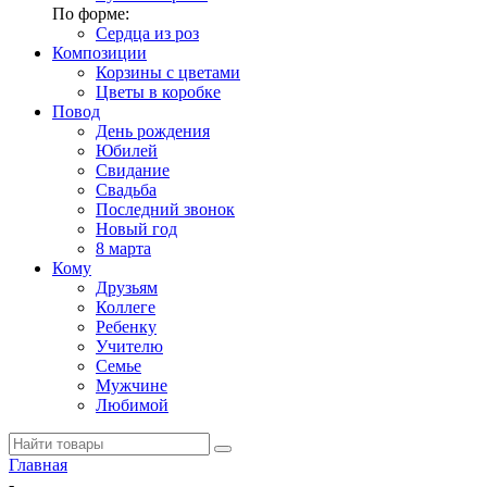
По форме:
Сердца из роз
Композиции
Корзины с цветами
Цветы в коробке
Повод
День рождения
Юбилей
Свидание
Свадьба
Последний звонок
Новый год
8 марта
Кому
Друзьям
Коллеге
Ребенку
Учителю
Семье
Мужчине
Любимой
Главная
-