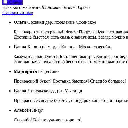
Синий
Отзывы о магазине
Ваше мнение нам дорого
Оставить отзыв
Ольга
Сосенки дер, поселение Сосенское
Благодарю за прекрасный букет! Подруге букет понравил
Доставка быстрая, есть связь с заказчиком, всегда можно
Елена
Кашира-2 мкр, г. Кашира, Московская обл.
Замечательный букет! Доставлен быстро. Единственное, 
если данная услуга (фото) бесплатно, то можно выполнить
Маргарита
Баграмово
Прекрасный букет! Доставка быстрая! Спасибо большое!
Елена
Никульское д., р-н Мытищи
Прекрасные свежие букеты , в подарок конфеты и шарики 
Алексей
Янаул
Спасибо! Всё получилось хорошо!