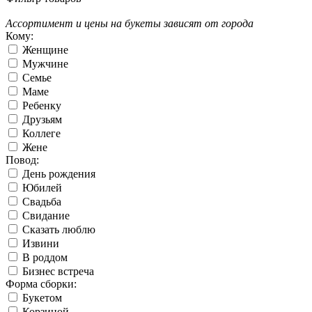
Ассортимент и цены на букеты зависят от города
Кому:
Женщине
Мужчине
Семье
Маме
Ребенку
Друзьям
Коллеге
Жене
Повод:
День рождения
Юбилей
Свадьба
Свидание
Сказать люблю
Извини
В роддом
Бизнес встреча
Форма сборки:
Букетом
Корзиной