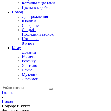
Корзины с цветами
Цветы в коробке
Повод
День рождения
Юбилей
Свидание
Свадьба
Последний звонок
Новый год
8 марта
Кому
Друзьям
Коллеге
Ребенку
Учителю
Семье
Мужчине
Любимой
Главная
-
Повод
Подобрать букет
Фильтр товаров