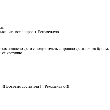
ся.
 выяснить все вопросы. Рекомендую.
было заявлено фото с получателем, а пришло фото только букет
 её частично.
!!! Вовремя доставили !!! Рекомендую!!!