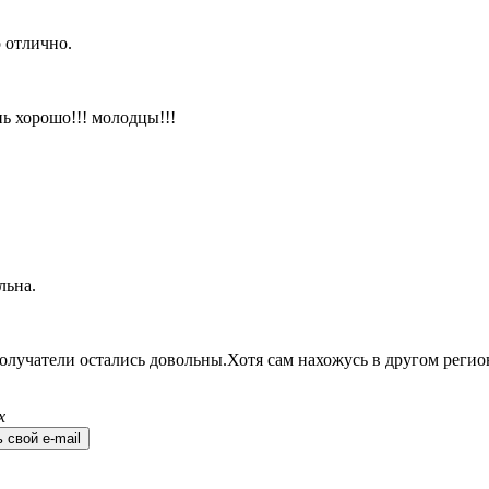
 отлично.
ь хорошо!!! молодцы!!!
льна.
олучатели остались довольны.Хотя сам нахожусь в другом регио
х
 свой e-mail