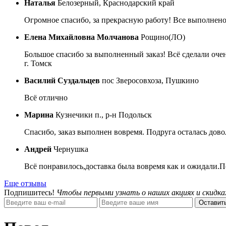
Наталья
Белозерный, Краснодарский край
Огромное спасибо, за прекрасную работу! Все выполнено
Елена Михайловна Молчанова
Рощино(ЛО)
Большое спасибо за выполненный заказ! Всё сделали очен
г. Томск
Василий Суздальцев
пос Зверосовхоза, Пушкино
Всё отлично
Марина
Кузнечики п., р-н Подольск
Спасибо, заказ выполнен вовремя. Подруга осталась дово
Андрей
Чернушка
Всё понравилось,доставка была вовремя как и ожидали.П
Еще отзывы
Подпишитесь!
Чтобы первыми узнать о наших акциях и скидка
Оставить