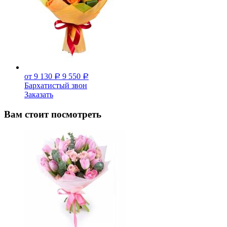
от 9 130
9 550
Р
Р
Бархатистый звон
Заказать
Вам стоит посмотреть