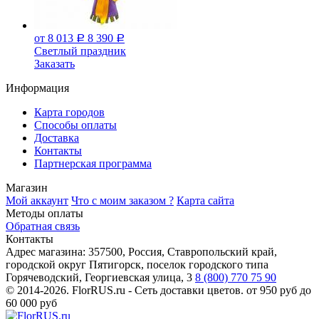
от 8 013
8 390
Р
Р
Светлый праздник
Заказать
Информация
Карта городов
Способы оплаты
Доставка
Контакты
Партнерская программа
Магазин
Мой аккаунт
Что с моим заказом ?
Карта сайта
Методы оплаты
Обратная связь
Контакты
Адрес магазина:
357500, Россия, Ставропольский край,
городской округ Пятигорск, поселок городского типа
Горячеводский, Георгиевская улица, 3
8 (800) 770 75 90
© 2014-2026. FlorRUS.ru - Сеть доставки цветов.
от 950 руб до
60 000 руб