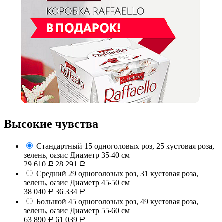
Высокие чувства
Стандартный
15 одноголовых роз, 25 кустовая роза,
зелень, оазис
Диаметр 35-40 см
29 610
28 291
Р
Р
Средний
29 одноголовых роз, 31 кустовая роза,
зелень, оазис
Диаметр 45-50 см
38 040
36 334
Р
Р
Большой
45 одноголовых роз, 49 кустовая роза,
зелень, оазис
Диаметр 55-60 см
63 890
61 039
Р
Р