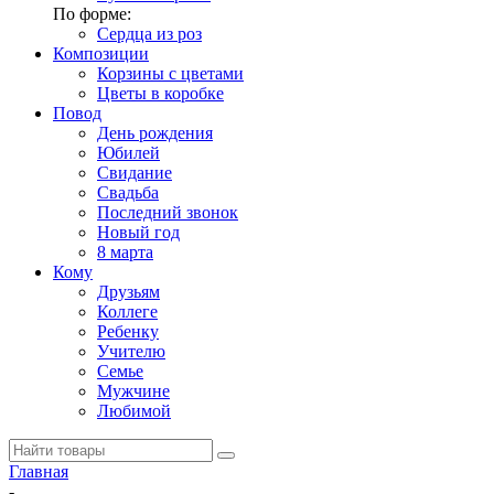
По форме:
Сердца из роз
Композиции
Корзины с цветами
Цветы в коробке
Повод
День рождения
Юбилей
Свидание
Свадьба
Последний звонок
Новый год
8 марта
Кому
Друзьям
Коллеге
Ребенку
Учителю
Семье
Мужчине
Любимой
Главная
-