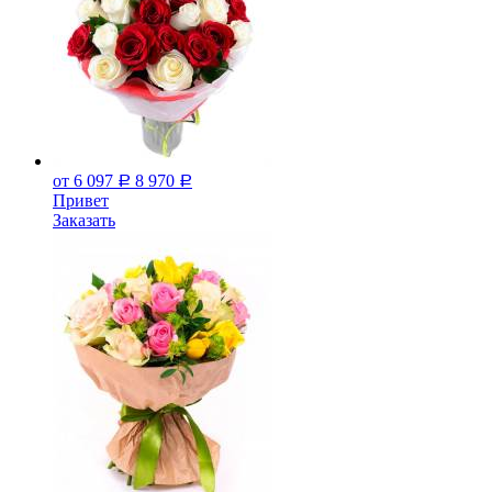
от 6 097
8 970
Р
Р
Привет
Заказать