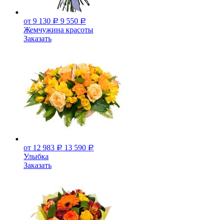
от 9 130
9 550
Р
Р
Жемчужина красоты
Заказать
от 12 983
13 590
Р
Р
Улыбка
Заказать