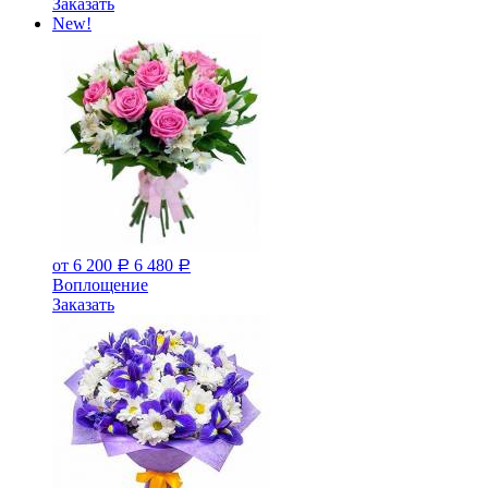
Заказать
New!
от 6 200
6 480
Р
Р
Воплощение
Заказать