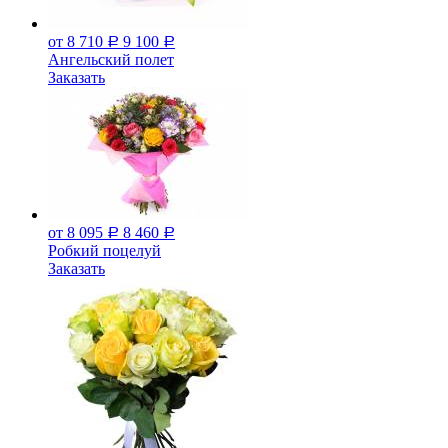
от 8 710
9 100
Р
Р
Ангельский полет
Заказать
от 8 095
8 460
Р
Р
Робкий поцелуй
Заказать