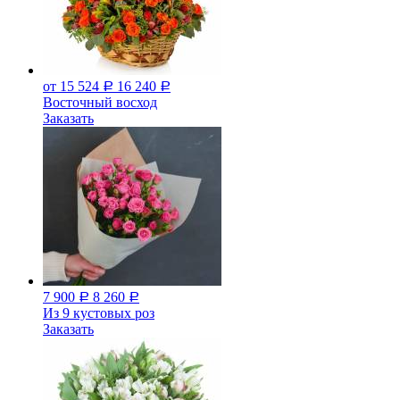
от 15 524
16 240
Р
Р
Восточный восход
Заказать
7 900
8 260
Р
Р
Из 9 кустовых роз
Заказать