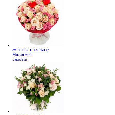
от 10 052
14 760
Р
Р
Милая моя
Заказать