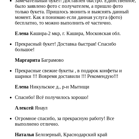
Замечательный букет! Доставлен быстро. Единственное,
было заявлено фото с получателем, а пришло фото
только букета. Пришлось звонить и выяснять данный
момент. Как я понимаю если данная услуга (фото)
бесплатно, то можно выполнить её частично.
Елена
Кашира-2 мкр, г. Кашира, Московская обл.
Прекрасный букет! Доставка быстрая! Спасибо
большое!
Маргарита
Баграмово
Прекрасные свежие букеты , в подарок конфеты и
шарики !!! Вовремя доставили !!! Рекомендую!!!
Елена
Никульское д., р-н Мытищи
Спасибо! Всё получилось хорошо!
Алексей
Янаул
Огромное спасибо, за прекрасную работу! Все
выполнено отлично.
Наталья
Белозерный, Краснодарский край