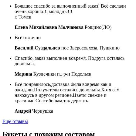
Большое спасибо за выполненный заказ! Всё сделали
очень хорошо!!! молодцы!!!
г. Томск
Елена Михайловна Молчанова
Рощино(ЛО)
Всё отлично
Василий Суздальцев
пос Зверосовхоза, Пушкино
Спасибо, заказ выполнен вовремя. Подруга осталась
довольна.
Марина
Кузнечики п., р-н Подольск
Всё понравилось,доставка была вовремя как и
ожидали.Получатели остались довольны.Хотя сам
нахожусь в другом регионе.Цветы свежие и
красивые.Спасибо вам,так держать.
Андрей
Чернушка
Еще отзывы
Букеты с похожим составом