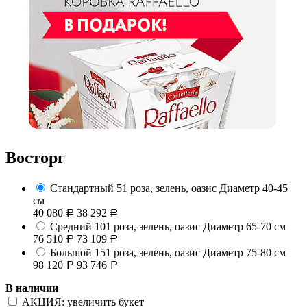
Восторг
Стандартный
51 роза, зелень, оазис
Диаметр 40-45
см
40 080
38 292
Р
Р
Средний
101 роза, зелень, оазис
Диаметр 65-70 см
76 510
73 109
Р
Р
Большой
151 роза, зелень, оазис
Диаметр 75-80 см
98 120
93 746
Р
Р
В наличии
АКЦИЯ: увеличить букет