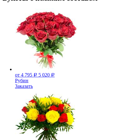
от 4 795
5 020
Р
Р
Рубин
Заказать