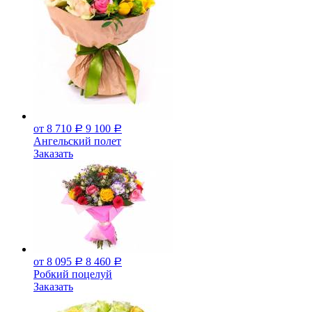
от 8 710
9 100
Р
Р
Ангельский полет
Заказать
от 8 095
8 460
Р
Р
Робкий поцелуй
Заказать