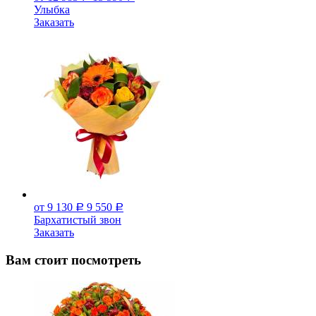
Улыбка
Заказать
от 9 130
9 550
Р
Р
Бархатистый звон
Заказать
Вам стоит посмотреть