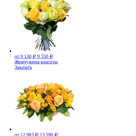
от 9 130
9 550
Р
Р
Жемчужина красоты
Заказать
от 12 983
13 590
Р
Р