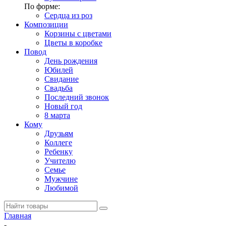
По форме:
Сердца из роз
Композиции
Корзины с цветами
Цветы в коробке
Повод
День рождения
Юбилей
Свидание
Свадьба
Последний звонок
Новый год
8 марта
Кому
Друзьям
Коллеге
Ребенку
Учителю
Семье
Мужчине
Любимой
Главная
-